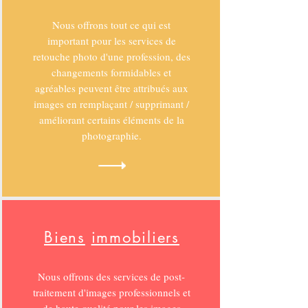
Nous offrons tout ce qui est
important pour les services de
retouche photo d'une profession, des
changements formidables et
agréables peuvent être attribués aux
images en remplaçant / supprimant /
améliorant certains éléments de la
photographie.
Biens
immobiliers
Nous offrons des services de post-
traitement d'images professionnels et