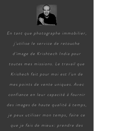
En tant que photographe immobilier,
j'utilise le service de retouche
d'image de Krishtech India pour
toutes mes missions. Le travail que
Krishech fait pour moi est l'un de
mes points de vente uniques. Avec
confiance en leur capacité à fournir
des images de haute qualité à temps,
je peux utiliser mon temps, faire ce
que je fais de mieux: prendre des