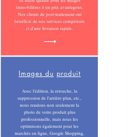
de haute qualité pour les images
immobilières à un prix avantageux.
Nos clients de post-traitement ont
bénéficié de nos services compétents
et d'une livraison rapide.
Images du
produit
Avec l'édition, la retouche, la
suppression de l'arrière-plan, etc.,
nous rendons non seulement la
photo de votre produit plus
professionnelle, mais nous les
optimisons également pour les
marchés en ligne, Google Shopping,