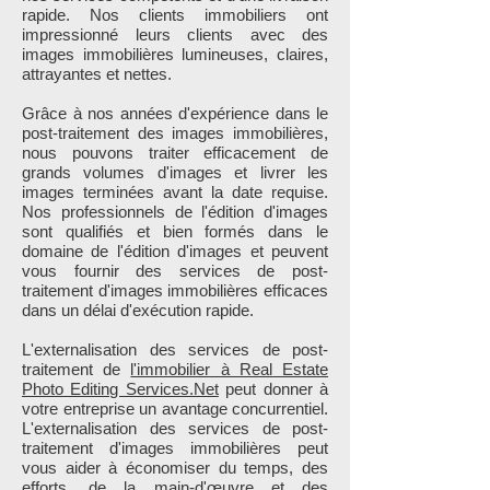
rapide. Nos clients immobiliers ont
impressionné leurs clients avec des
images immobilières lumineuses, claires,
attrayantes et nettes.
Grâce à nos années d'expérience dans le
post-traitement des images immobilières,
nous pouvons traiter efficacement de
grands volumes d'images et livrer les
images terminées avant la date requise.
Nos professionnels de l'édition d'images
sont qualifiés et bien formés dans le
domaine de l'édition d'images et peuvent
vous fournir des services de post-
traitement d'images immobilières efficaces
dans un délai d'exécution rapide.
L'externalisation des services de post-
traitement de
l'immobilier à Real Estate
Photo Editing Services.Net
peut donner à
votre entreprise un avantage concurrentiel.
L'externalisation des services de post-
traitement d'images immobilières peut
vous aider à économiser du temps, des
efforts, de la main-d'œuvre et des