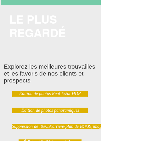
LE PLUS
REGARDÉ
Explorez les meilleures trouvailles
et les favoris de nos clients et
prospects
Édition de photos Real Estat HDR
Édition de photos panoramiques
Suppression de l&#39;arrière-plan de l&#39;image