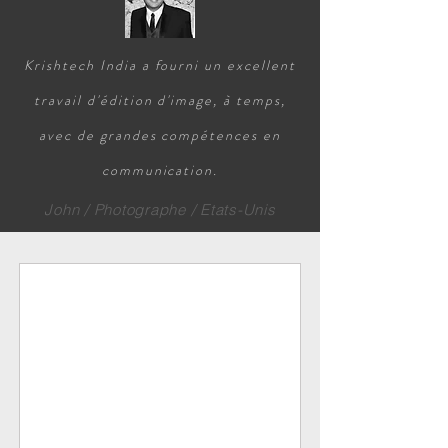
Krishtech India a fourni un excellent
travail d'édition d'image, à temps,
avec de grandes compétences en
communication.
John / Photographe / Etats-Unis
HDR Blending