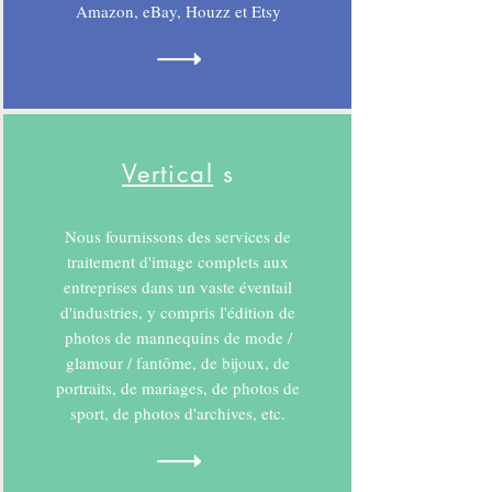
Amazon, eBay, Houzz et Etsy
Vertical
s
Nous fournissons des services de
traitement d'image complets aux
entreprises dans un vaste éventail
d'industries, y compris l'édition de
photos de mannequins de mode /
glamour / fantôme, de bijoux, de
portraits, de mariages, de photos de
sport, de photos d'archives, etc.